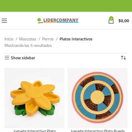
0
$
0,00
Inicio
Mascotas
Perros
Platos Interactivos
Mostrando los 5 resultados
Show sidebar
Juguete Interactivo Plato
Juguete Interactivo Plato Rueda