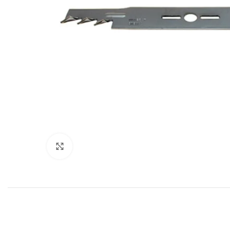
Click to enlarge