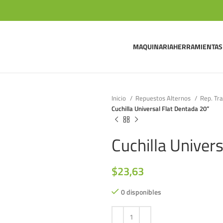
MAQUINARIA
HERRAMIENTAS
Inicio
Repuestos Alternos
Rep. Tr
Cuchilla Universal Flat Dentada 20”
Cuchilla Univer
$
23,63
0 disponibles