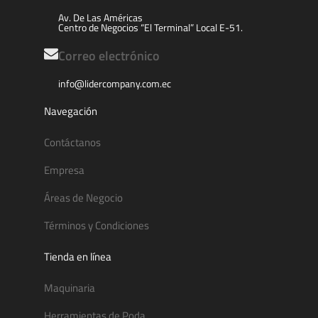
Av. De Las Américas
Centro de Negocios “El Terminal” Local E-51.
Correo electrónico
info@lidercompany.com.ec
Navegación
Contáctanos
Empresa
Áreas de Negocio
Términos y Condiciones
Tienda en línea
Maquinaria
Herramientas de Poda