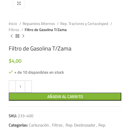
Click to enlarge
Inicio
Repuestos Alternos
Rep. Tractores y Cortacésped
Filtros
Filtro de Gasolina T/Zama
Filtro de Gasolina T/Zama
$
4,00
+ de 10 disponibles en stock
AÑADIR AL CARRITO
SKU:
233-400
Categorías:
Carburación
,
Filtros
,
Rep. Desbrozador
,
Rep.