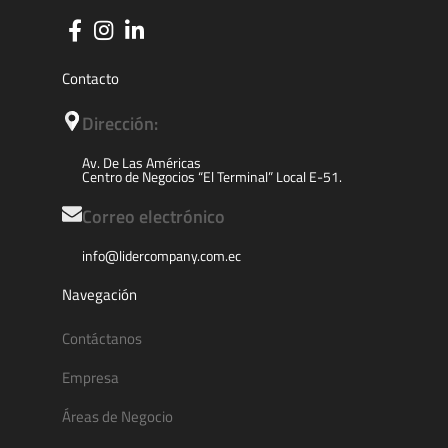
Contacto
Dirección:
Av. De Las Américas
Centro de Negocios “El Terminal” Local E-51.
Correo electrónico
info@lidercompany.com.ec
Navegación
Contáctanos
Empresa
Áreas de Negocio