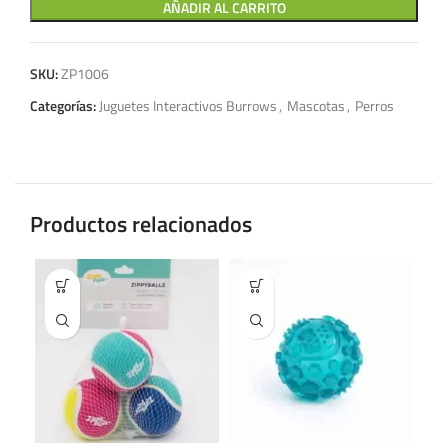
AÑADIR AL CARRITO
SKU:
ZP1006
Categorías:
Juguetes Interactivos Burrows
,
Mascotas
,
Perros
Productos relacionados