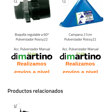
Boquilla regulable a 60º
Campana 21cm
Pulverizador Rossy22
Pulverizador Rossy22
Acc. Pulverizador Manual
Acc. Pulverizador Manual
$
3,04
$
7,69
Realizamos
Realizamos
envíos a nivel
envíos a nivel
nacional.
nacional.
Productos relacionados