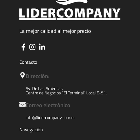
La mejor calidad al mejor precio
Contacto
Dirección:
Av. De Las Américas
Centro de Negocios “El Terminal” Local E-51.
Correo electrónico
info@lidercompany.com.ec
Navegación