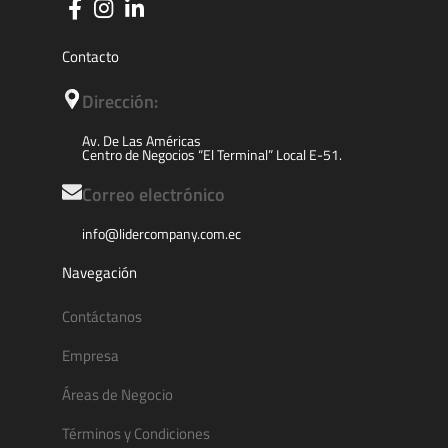
Contacto
Dirección:
Av. De Las Américas
Centro de Negocios “El Terminal” Local E-51.
Correo electrónico
info@lidercompany.com.ec
Navegación
Contáctanos
Empresa
Áreas de Negocio
Términos y Condiciones