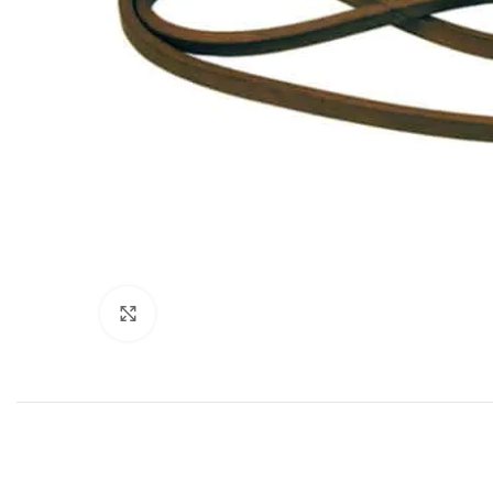
Click to enlarge