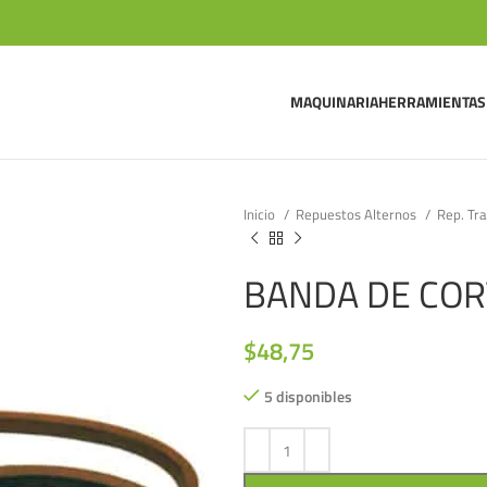
MAQUINARIA
HERRAMIENTAS
Inicio
Repuestos Alternos
Rep. Tr
BANDA DE COR
$
48,75
5 disponibles