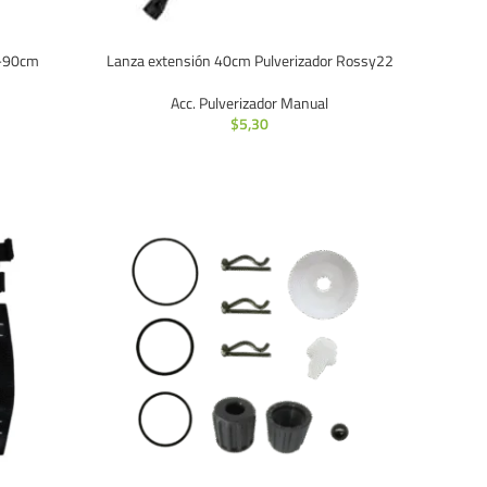
0-90cm
Lanza extensión 40cm Pulverizador Rossy22
Acc. Pulverizador Manual
$
5,30