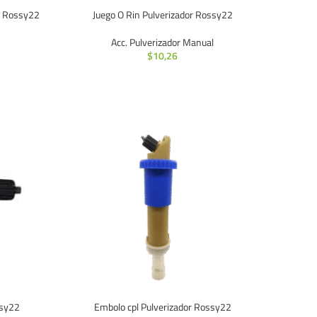
or Rossy22
Juego O Rin Pulverizador Rossy22
Acc. Pulverizador Manual
$
10,26
ssy22
Embolo cpl Pulverizador Rossy22