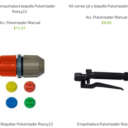
 empuñadura boquilla Pulverizador
Kit correa cpl y boquilla Pulverizad
Rossy22
Acc. Pulverizador Manual
Acc. Pulverizador Manual
$
9,00
$
11,57
 Boquillas Pulverizador Rossy22
Empuñadura Pulverizador Ro