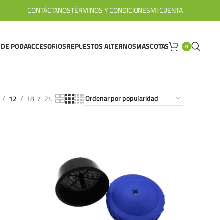
CONTÁCTANOS
TÉRMINOS Y CONDICIONES
MI CUENTA
 DE PODA
ACCESORIOS
REPUESTOS ALTERNOS
MASCOTAS
0
12
18
24