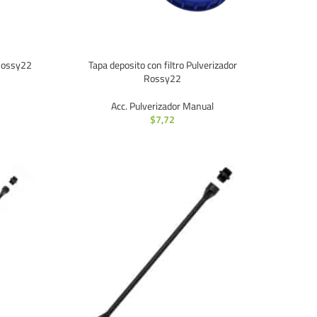
 Rossy22
Tapa deposito con filtro Pulverizador
Rossy22
Acc. Pulverizador Manual
$
7,72