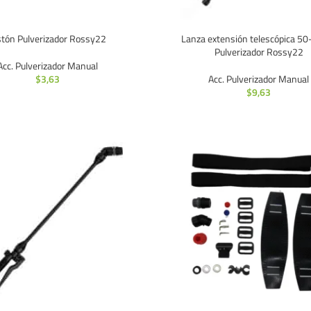
stón Pulverizador Rossy22
Lanza extensión telescópica 5
Pulverizador Rossy22
Acc. Pulverizador Manual
$
3,63
Acc. Pulverizador Manual
$
9,63