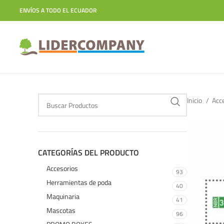
ENVÍOS A TODO EL ECUADOR
Inicio
Acc
CATEGORÍAS DEL PRODUCTO
Accesorios
93
Herramientas de poda
40
Maquinaria
41
Mascotas
96