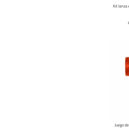
Kit lanza
Juego de