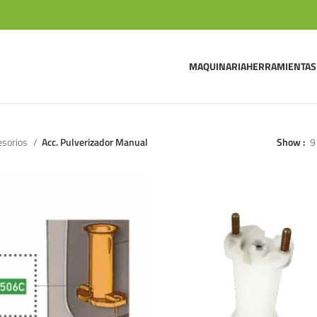
MAQUINARIA
HERRAMIENTAS
esorios
Acc. Pulverizador Manual
Show
9