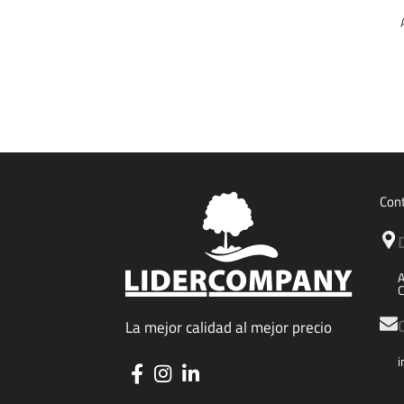
Con
A
C
La mejor calidad al mejor precio
i