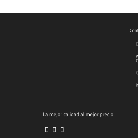
Con
A
C
i
La mejor calidad al mejor precio