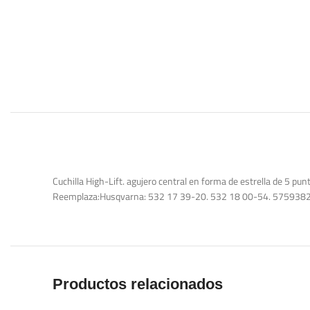
Cuchilla High-Lift. agujero central en forma de estrella de 5 pu
Reemplaza:Husqvarna: 532 17 39-20. 532 18 00-54. 575938
Productos relacionados