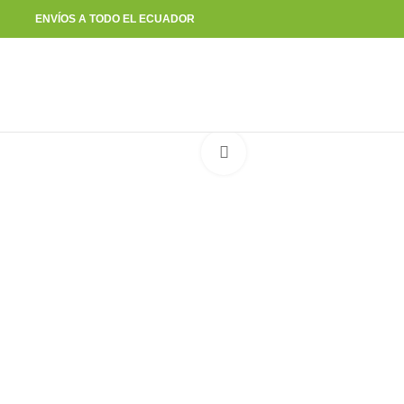
ENVÍOS A TODO EL ECUADOR
Click to enlarge