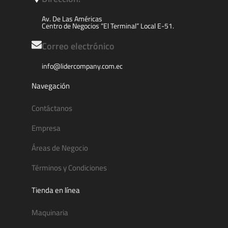
Av. De Las Américas
Centro de Negocios “El Terminal” Local E-51.
Correo electrónico
info@lidercompany.com.ec
Navegación
Contáctanos
Empresa
Áreas de Negocio
Términos y Condiciones
Tienda en línea
Maquinaria