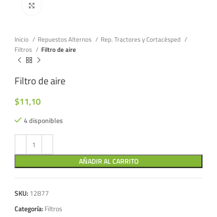
Click to enlarge
Inicio
Repuestos Alternos
Rep. Tractores y Cortacésped
Filtros
Filtro de aire
Filtro de aire
$
11,10
4 disponibles
AÑADIR AL CARRITO
SKU:
12877
Categoría:
Filtros