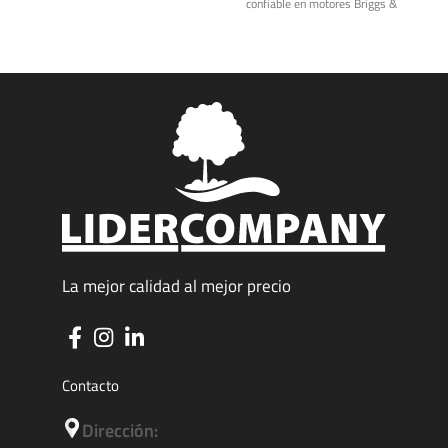
confiable en motores Briggs &
Stratton,
La mejor calidad al mejor precio
Contacto
Dirección: