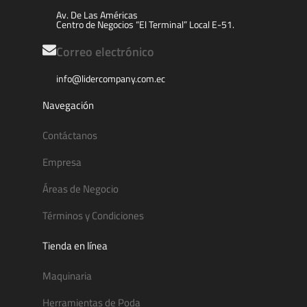
Av. De Las Américas
Centro de Negocios “El Terminal” Local E-51.
Correo electrónico
info@lidercompany.com.ec
Navegación
Contáctanos
Empresa
Áreas de Negocio
Términos y Condiciones
Tienda en línea
Maquinaria
Herramientas de Poda