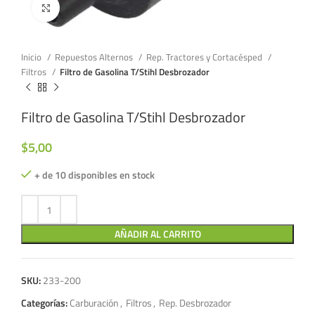
Click to enlarge
Inicio
Repuestos Alternos
Rep. Tractores y Cortacésped
Filtros
Filtro de Gasolina T/Stihl Desbrozador
Filtro de Gasolina T/Stihl Desbrozador
$
5,00
+ de 10 disponibles en stock
AÑADIR AL CARRITO
SKU:
233-200
Categorías:
Carburación
,
Filtros
,
Rep. Desbrozador