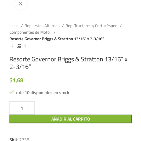
Click to enlarge
Inicio
Repuestos Alternos
Rep. Tractores y Cortacésped
Componentes de Motor
Resorte Governor Briggs & Stratton 13/16” x 2-3/16”
Resorte Governor Briggs & Stratton 13/16” x
2-3/16”
$
1,68
+ de 10 disponibles en stock
AÑADIR AL CARRITO
SKU:
7738