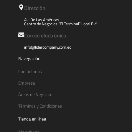
Dirección:
Av. De Las Américas
Centro de Negocios “El Terminal” Local E-51.
Correo electrónico
info@lidercompany.com.ec
Navegación
Contáctanos
Empresa
Áreas de Negocio
Términos y Condiciones
Tienda en línea
Maquinaria