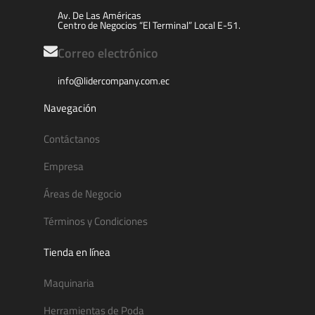
Av. De Las Américas
Centro de Negocios “El Terminal” Local E-51.
Correo electrónico
info@lidercompany.com.ec
Navegación
Contáctanos
Empresa
Áreas de Negocio
Términos y Condiciones
Tienda en línea
Maquinaria
Herramientas de Poda