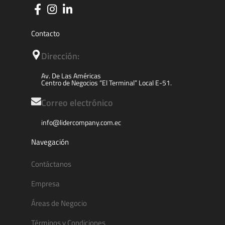
Contacto
Dirección:
Av. De Las Américas
Centro de Negocios “El Terminal” Local E-51.
Correo electrónico
info@lidercompany.com.ec
Navegación
Contáctanos
Empresa
Áreas de Negocio
Términos y Condiciones