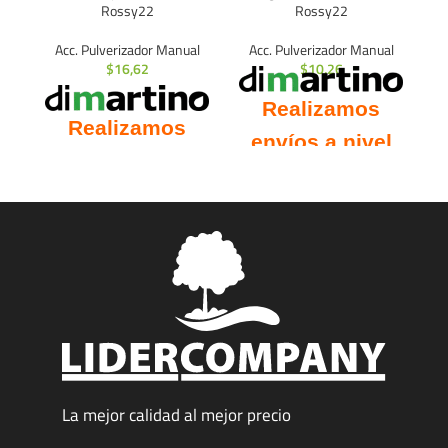
Rossy22
Rossy22
Acc. Pulverizador Manual
Acc. Pulverizador Manual
$
16,62
$
10,26
Realizamos
Realizamos
envíos a nivel
envíos a nivel
nacional.
nacional.
La mejor calidad al mejor precio