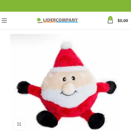
0
$
0,00
Click to enlarge