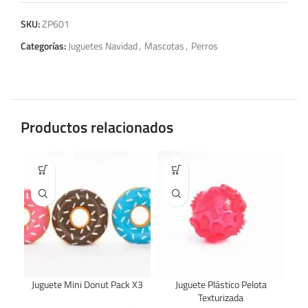
SKU:
ZP601
Categorías:
Juguetes Navidad
,
Mascotas
,
Perros
Productos relacionados
Juguete Mini Donut Pack X3
Juguete Plástico Pelota
Texturizada