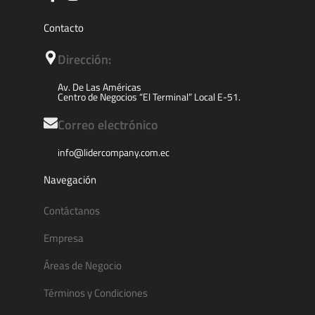
Contacto
Dirección:
Av. De Las Américas
Centro de Negocios “El Terminal” Local E-51.
Correo electrónico
info@lidercompany.com.ec
Navegación
Contáctanos
Empresa
Áreas de Negocio
Términos y Condiciones