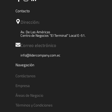
Contacto
Dirección:
Av. De Las Américas
Centro de Negocios “El Terminal” Local E-51.
Correo electrónico
info@lidercompany.com.ec
Navegación
Contáctanos
Empresa
Áreas de Negocio
Términos y Condiciones