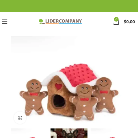
0
$
0,00
Click to enlarge