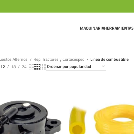
MAQUINARIA
HERRAMIENTAS
uestos Alternos
Rep. Tractores y Cortacésped
Linea de combustible
12
18
24