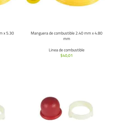
m x 5.30
Manguera de combustible 2.40 mm x 4.80
mm
Linea de combustible
$
40,01