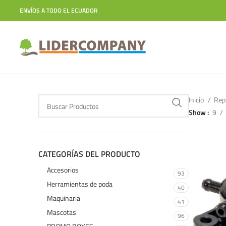
ENVÍOS A TODO EL ECUADOR
Inicio
Rep
Show
9
CATEGORÍAS DEL PRODUCTO
Accesorios
93
Herramientas de poda
40
Maquinaria
41
Mascotas
96