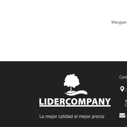
Manguera
Con
A
C
La mejor calidad al mejor precio