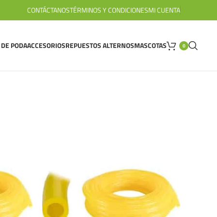
CONTÁCTANOS
TÉRMINOS Y CONDICIONES
MI CUENTA
 DE PODA
ACCESORIOS
REPUESTOS ALTERNOS
MASCOTAS
0