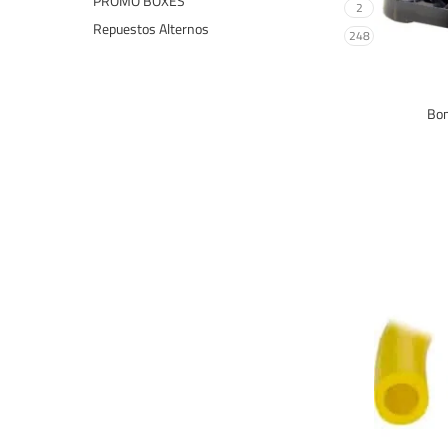
PROMO BOXES
2
Repuestos Alternos
248
Bom