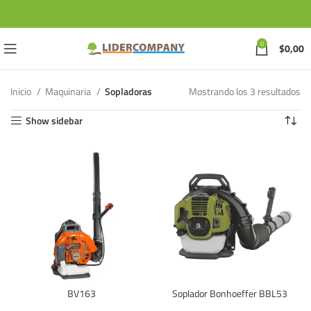
0
$
0,00
Inicio
Maquinaria
Sopladoras
Mostrando los 3 resultados
Show sidebar
BV163
Soplador Bonhoeffer BBL53