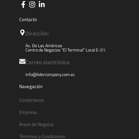
Contacto
Dirección:
Av. De Las Américas
Centro de Negocios “El Terminal” Local E-51.
Correo electrónico
info@lidercompany.com.ec
Navegación
Contáctanos
Empresa
Áreas de Negocio
Términos y Condiciones