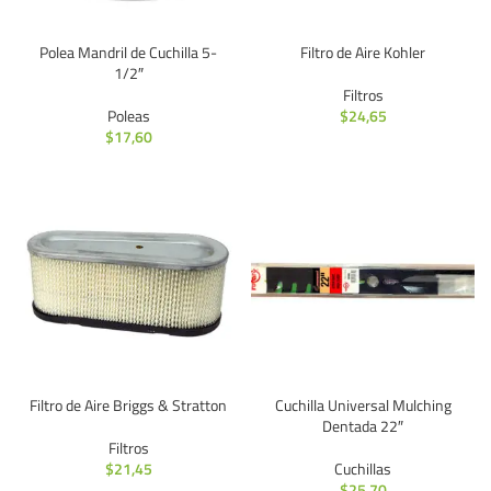
Polea Mandril de Cuchilla 5-
Filtro de Aire Kohler
1/2″
Filtros
Poleas
$
24,65
$
17,60
Filtro de Aire Briggs & Stratton
Cuchilla Universal Mulching
Dentada 22″
Filtros
$
21,45
Cuchillas
$
25,70