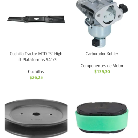
Cuchilla Tractor MTD “S” High
Carburador Kohler
Lift Plataformas 54”x3
Componentes de Motor
Cuchillas
$
139,30
$
26,25